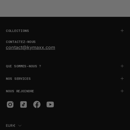
COLLECTIONS
CONTACTEZ-NOUS
contact@kymaxx.com
QUI SOMMES-NOUS ?
NOS SERVICES
NOUS REJOINDRE
PAYS
EUR€