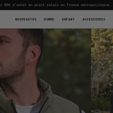
Aller
'achat en point relais en France métropolitaine.
P
au
contenu
NOUVEAUTÉS
HOMME
ENFANT
ACCESSOIRES