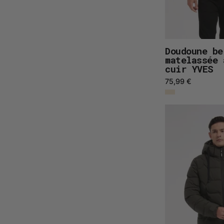
Doudoune be
matelassée 
cuir YVES
75,99 €