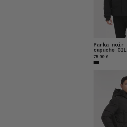
Parka noir 
capuche GI
75,99 €