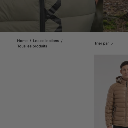
Home
/
Les collections
/
Trier par
Tous les produits
c