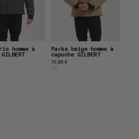
ris homme à
Parka beige homme à
 GILBERT
capuche GILBERT
75,99 €