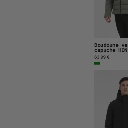
Doudoune ve
capuche HON
63,99 €