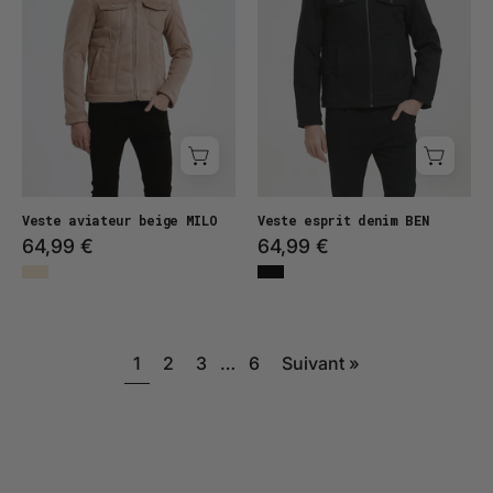
Veste aviateur beige MILO
Veste esprit denim BEN
64,99 €
64,99 €
1
2
3
…
6
Suivant »