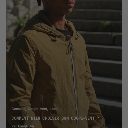
Conseils
Coupe-vent
Look
COMMENT BIEN CHOISIR SON COUPE-VENT ?
Par kangli Dai