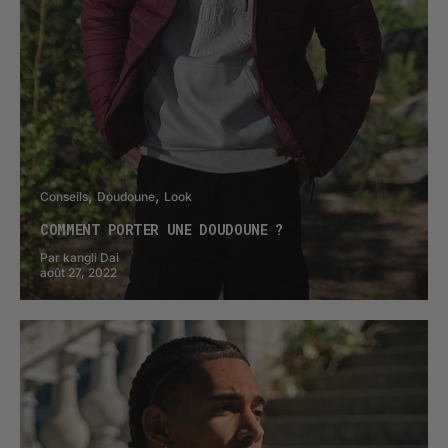
Conseils
Doudoune
Look
COMMENT PORTER UNE DOUDOUNE ?
Par kangli Dai
août 27, 2022