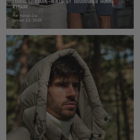
LÉGÈRES, COUPE-VENTS ET DOUDOUNES HOMME
KYMAXX
Par Kangli Dai
janvier 23, 2026