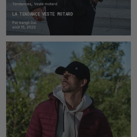
Tendances
Veste motard
LA TENDANCE VESTE MOTARD
Par kangli Dai
août 15, 2023