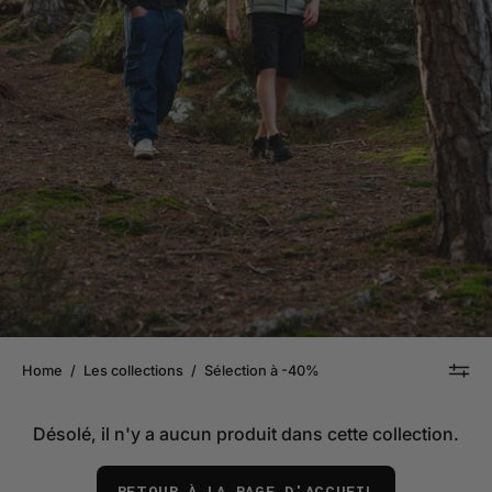
Home
/
Les collections
/
Sélection à -40%
Désolé, il n'y a aucun produit dans cette collection.
RETOUR À LA PAGE D'ACCUEIL