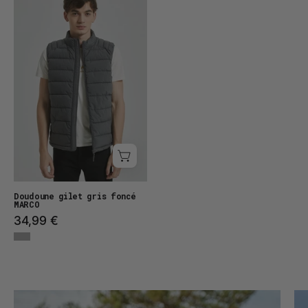
gilet
MARCO
Doudoune gilet gris foncé
MARCO
34,99 €