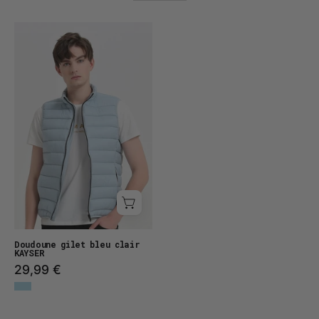
Doudoune
gilet
bleu
clair
KAYSER
Doudoune gilet bleu clair
KAYSER
29,99 €