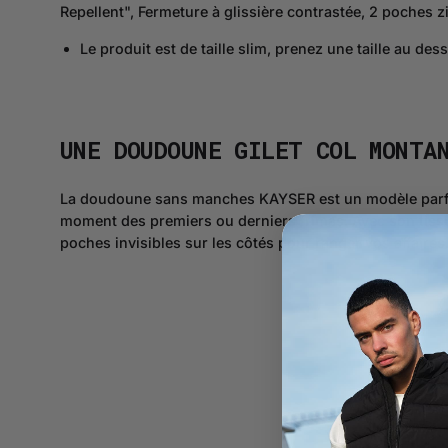
Repellent", Fermeture à glissière contrastée, 2 poches z
Le produit est de taille slim, prenez une taille au dess
UNE DOUDOUNE GILET
COL MONTA
La doudoune sans manches KAYSER est un modèle parfait p
moment des premiers ou derniers frimas. Avec son tissu
poches invisibles sur les côtés pour ranger vos affaires