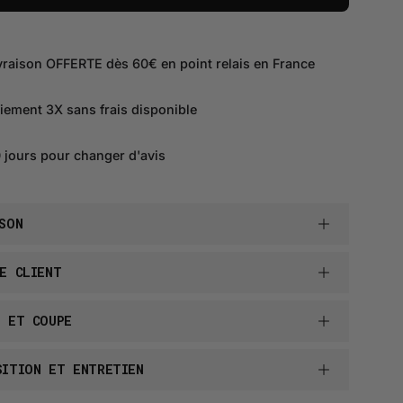
vraison OFFERTE dès 60€ en point relais en France
iement 3X sans frais disponible
 jours pour changer d'avis
SON
E CLIENT
E ET COUPE
SITION ET ENTRETIEN