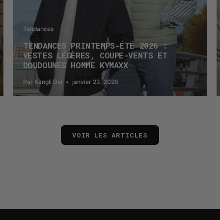
Tendances
TENDANCES PRINTEMPS-ÉTÉ 2026 :
VESTES LÉGÈRES, COUPE-VENTS ET
DOUDOUNES HOMME KYMAXX
Par Kangli Dai
janvier 23, 2026
VOIR LES ARTICLES