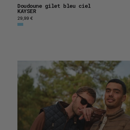
Doudoune gilet bleu ciel
KAYSER
29,99 €