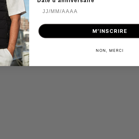
Date d'anniversaire
M’INSCRIRE
NON, MERCI