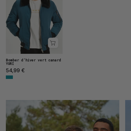
Bomber d'hiver vert canard
YURI
54,99 €