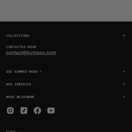
COLLECTIONS
CONTACTEZ-NOUS
contact@kymaxx.com
QUI SOMMES-NOUS ?
NOS SERVICES
NOUS REJOINDRE
PAYS
EUR€