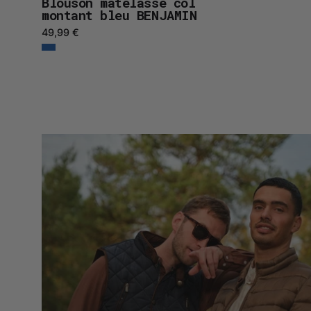
Blouson matelassé col
montant bleu BENJAMIN
49,99 €