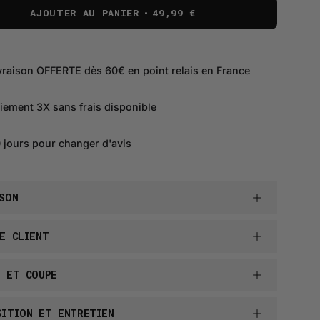
AJOUTER AU PANIER
49,99 €
vraison OFFERTE dès 60€ en point relais en France
iement 3X sans frais disponible
 jours pour changer d'avis
SON
E CLIENT
E ET COUPE
SITION ET ENTRETIEN