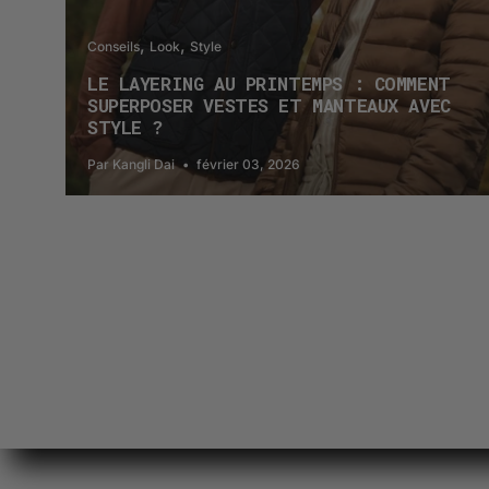
Conseils
Look
Style
LE LAYERING AU PRINTEMPS : COMMENT
SUPERPOSER VESTES ET MANTEAUX AVEC
STYLE ?
Par Kangli Dai
février 03, 2026