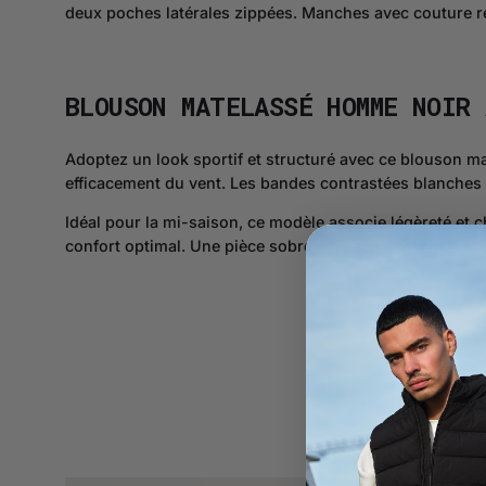
deux poches latérales zippées. Manches avec couture re
BLOUSON MATELASSÉ HOMME NOIR
Adoptez un look sportif et structuré avec ce blouson 
efficacement du vent. Les bandes contrastées blanches s
Idéal pour la mi-saison, ce modèle associe légèreté et 
confort optimal. Une pièce sobre, efficace, et facile à as