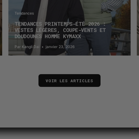
Tendances
TENDANCES PRINTEMPS-ÉTÉ 2026 :
VESTES LÉGÈRES, COUPE-VENTS ET
DOUDOUNES HOMME KYMAXX
Par Kangli Dai
janvier 23, 2026
VOIR LES ARTICLES