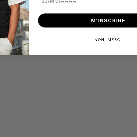
M’INSCRIRE
NON, MERCI