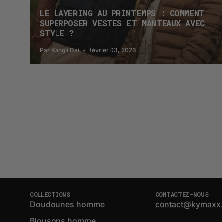
LE LAYERING AU PRINTEMPS : COMMENT
SUPERPOSER VESTES ET MANTEAUX AVEC
STYLE ?
Par Kangli Dai
février 03, 2026
COLLECTIONS
CONTACTEZ-NOUS
Doudounes homme
contact@kymaxx
Blousons homme