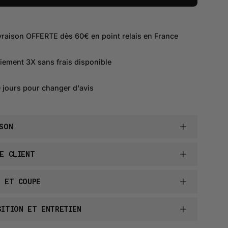
vraison OFFERTE dès 60€ en point relais en France
iement 3X sans frais disponible
 jours pour changer d'avis
SON
E CLIENT
E ET COUPE
SITION ET ENTRETIEN