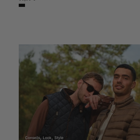
Conseils
Look
Style