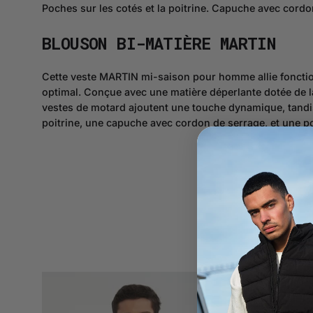
Poches sur les cotés et la poitrine. Capuche avec cordo
BLOUSON BI-MATIÈRE MARTIN
Cette veste MARTIN mi-saison pour homme allie fonction
optimal. Conçue avec une matière déperlante dotée de la
vestes de motard ajoutent une touche dynamique, tandis 
poitrine, une capuche avec cordon de serrage, et une po
Blouson
bi