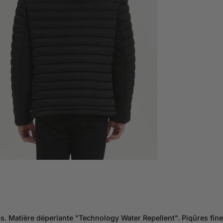
Matière déperlante "Technology Water Repellent". Piqûres fines 