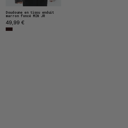
Doudoune en tissu enduit
marron foncé MIN JR
49,99 €