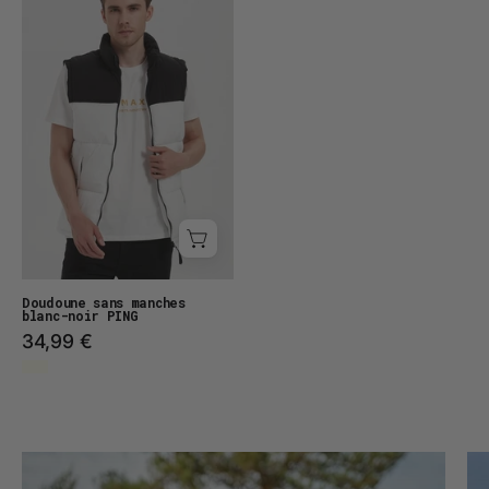
sans
manches
PING
Doudoune sans manches
blanc-noir PING
34,99 €