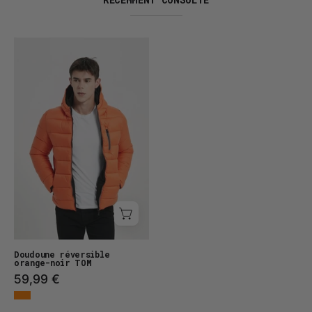
Doudoune
réversible
TOM
Doudoune réversible
orange-noir TOM
59,99 €