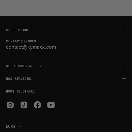
COLLECTIONS
CONTACTEZ-NOUS
contact@kymaxx.com
QUI SOMMES-NOUS ?
NOS SERVICES
NOUS REJOINDRE
PAYS
EUR€