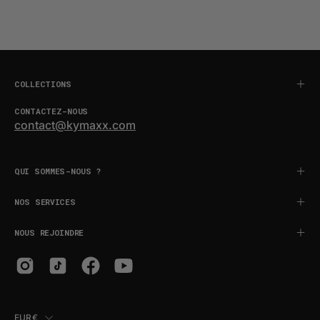
COLLECTIONS
CONTACTEZ-NOUS
contact@kymaxx.com
QUI SOMMES-NOUS ?
NOS SERVICES
NOUS REJOINDRE
PAYS
EUR€