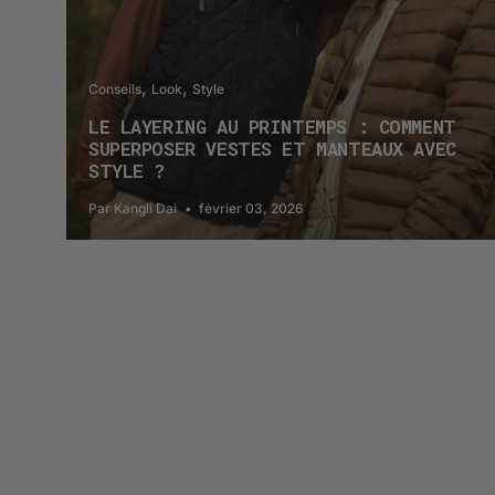
Conseils
Look
Style
LE LAYERING AU PRINTEMPS : COMMENT
SUPERPOSER VESTES ET MANTEAUX AVEC
STYLE ?
Par Kangli Dai
février 03, 2026