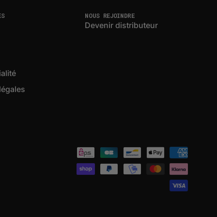
ES
NOUS REJOINDRE
Devenir distributeur
alité
légales