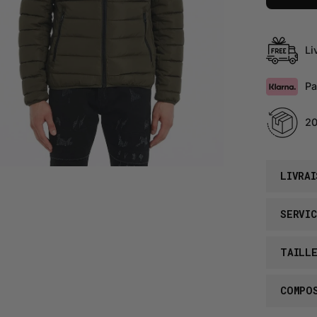
Li
Pa
20
LIVRAI
SERVIC
TAILL
COMPO