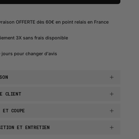
vraison OFFERTE dès 60€ en point relais en France
iement 3X sans frais disponible
 jours pour changer d'avis
SON
E CLIENT
E ET COUPE
SITION ET ENTRETIEN