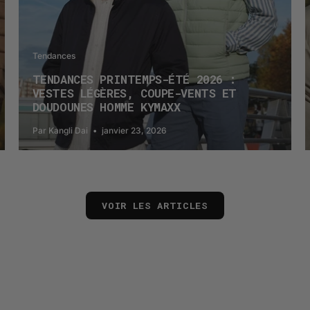
Tendances
TENDANCES PRINTEMPS-ÉTÉ 2026 :
VESTES LÉGÈRES, COUPE-VENTS ET
DOUDOUNES HOMME KYMAXX
Par Kangli Dai
janvier 23, 2026
VOIR LES ARTICLES