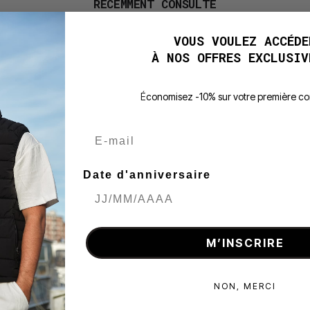
RÉCEMMENT CONSULTÉ
VOUS VOULEZ ACCÉDE
À NOS OFFRES EXCLUSIV
É
conomisez -10% sur votre première 
E-mail
Date d'anniversaire
M’INSCRIRE
NON, MERCI