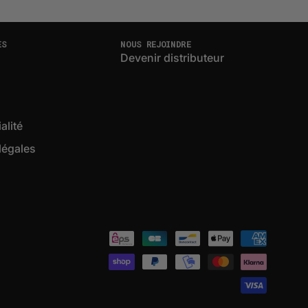
ES
NOUS REJOINDRE
Devenir distributeur
alité
légales