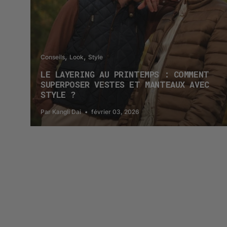
Conseils
Look
Style
LE LAYERING AU PRINTEMPS : COMMENT
SUPERPOSER VESTES ET MANTEAUX AVEC
STYLE ?
Par Kangli Dai
février 03, 2026