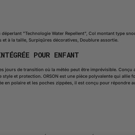
u déperlant "Technologie Water Repellent", Col montant type sno
et à la taille, Surpiqûres décoratives, Doublure assortie.
INTÉGRÉE
POUR ENFANT
es jours de transition où la météo peut être imprévisible. Conçu a
e style et protection. ORSON est une pièce polyvalente qui allie fo
ée en polaire et les poches zippées, il est conçu pour répondre 