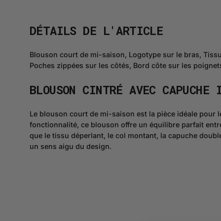
DÉTAILS DE L'ARTICLE
Blouson court de mi-saison, Logotype sur le bras, Tiss
Poches zippées sur les côtés, Bord côte sur les poignets 
BLOUSON CINTRÉ AVEC CAPUCHE 
Le blouson court de mi-saison est la pièce idéale pour l
fonctionnalité, ce blouson offre un équilibre parfait entr
que le tissu déperlant, le col montant, la capuche doubl
un sens aigu du design.