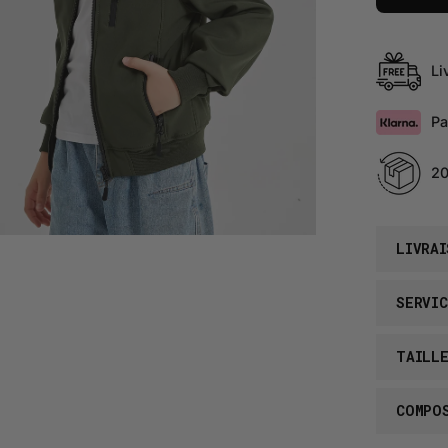
Li
Pa
20
LIVRAI
SERVIC
TAILL
COMPO