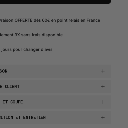
vraison OFFERTE dès 60€ en point relais en France
iement 3X sans frais disponible
 jours pour changer d'avis
SON
E CLIENT
E ET COUPE
SITION ET ENTRETIEN