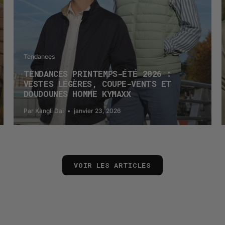
Tendances
TENDANCES PRINTEMPS-ÉTÉ 2026 :
VESTES LÉGÈRES, COUPE-VENTS ET
DOUDOUNES HOMME KYMAXX
Par Kangli Dai
janvier 23, 2026
VOIR LES ARTICLES